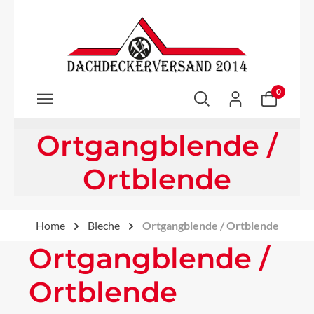
Zum Hauptinhalt springen
0
Ortgangblende /
Ortblende
Home
Bleche
Ortgangblende / Ortblende
Ortgangblende /
Ortblende