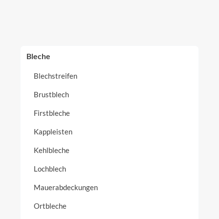
Bleche
Blechstreifen
Brustblech
Firstbleche
Kappleisten
Kehlbleche
Lochblech
Mauerabdeckungen
Ortbleche