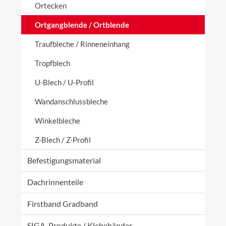
Ortecken
Ortgangblende / Ortblende
Traufbleche / Rinneneinhang
Tropfblech
U-Blech / U-Profil
Wandanschlussbleche
Winkelbleche
Z-Blech / Z-Profil
Befestigungsmaterial
Dachrinnenteile
Firstband Gradband
SIGA-Produkte / Klebebänder