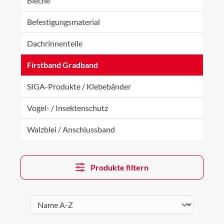
Bleche
Befestigungsmaterial
Dachrinnenteile
Firstband Gradband
SIGA-Produkte / Klebebänder
Vogel- / Insektenschutz
Walzblei / Anschlussband
Produkte filtern