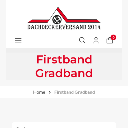
Zum Hauptinhalt springen
0
Firstband
Gradband
Home
Firstband Gradband