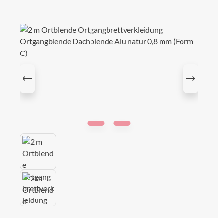
Bildergalerie überspringen