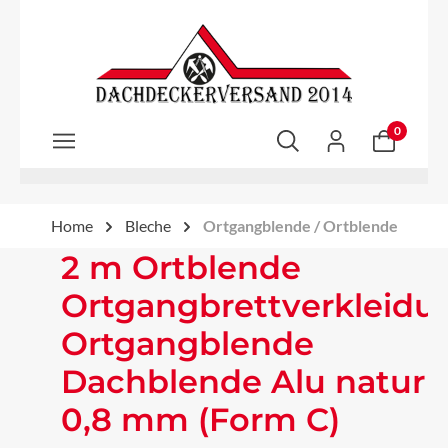
Zum Hauptinhalt springen
0
Home
Bleche
Ortgangblende / Ortblende
2 m Ortblende
Ortgangbrettverkleidu
Ortgangblende
Dachblende Alu natur
0,8 mm (Form C)