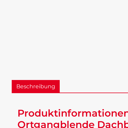
Beschreibung
Produktinformationen
Ortgangblende Dachbl