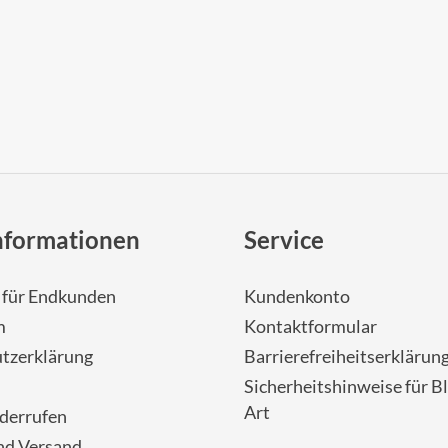
nformationen
Service
- für Endkunden
Kundenkonto
m
Kontaktformular
tzerklärung
Barrierefreiheitserklärun
Sicherheitshinweise für Bl
Art
iderrufen
nd Versand