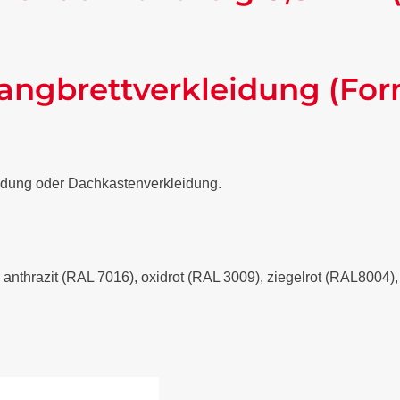
angbrettverkleidung (For
eidung oder Dachkastenverkleidung.
- anthrazit (RAL 7016), oxidrot (RAL 3009), ziegelrot (RAL8004