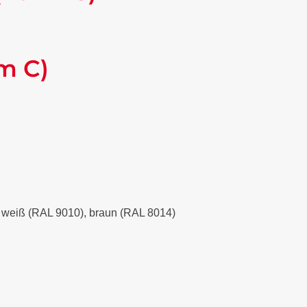
m C)
), weiß (RAL 9010), braun (RAL 8014)