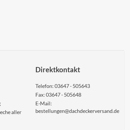
Direktkontakt
Telefon: 03647 - 505643
Fax: 03647 - 505648
g
E-Mail:
bestellungen@dachdeckerversand.de
eche aller