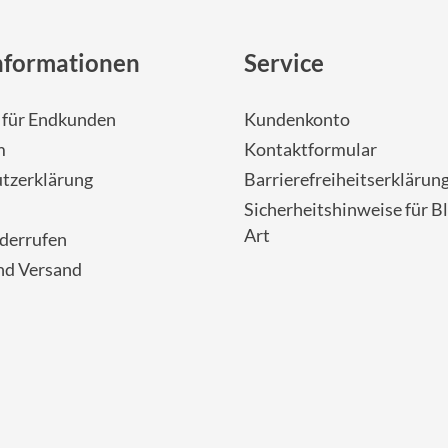
nformationen
Service
- für Endkunden
Kundenkonto
m
Kontaktformular
tzerklärung
Barrierefreiheitserklärun
Sicherheitshinweise für Bl
Art
iderrufen
nd Versand