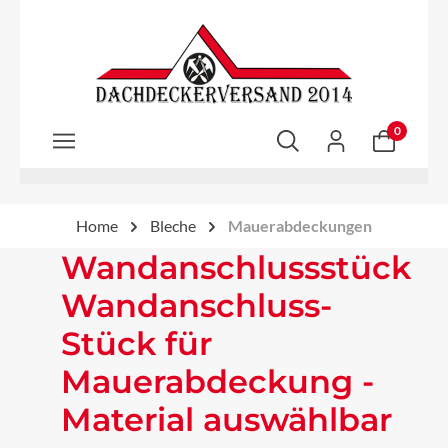
Zum Hauptinhalt springen
0
Home
Bleche
Mauerabdeckungen
Wandanschlussstück
Wandanschluss-
Stück für
Mauerabdeckung -
Material auswählbar