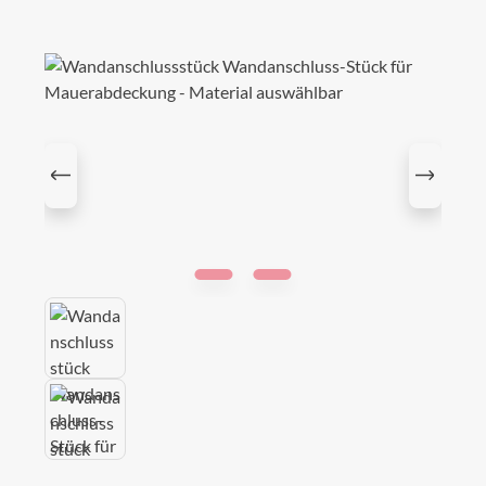
Bildergalerie überspringen