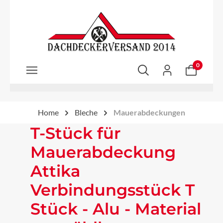
Zum Hauptinhalt springen
0
Home
Bleche
Mauerabdeckungen
T-Stück für
Mauerabdeckung
Attika
Verbindungsstück T
Stück - Alu - Material