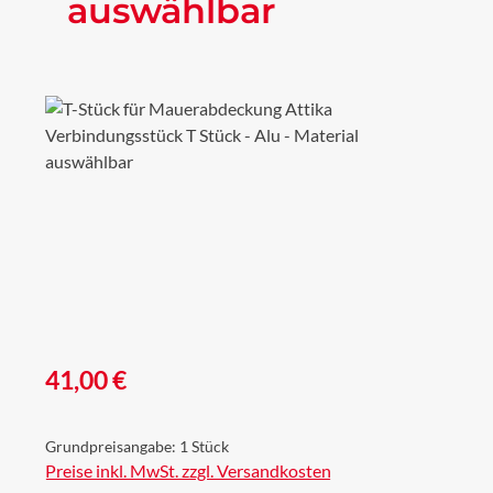
auswählbar
Bildergalerie überspringen
Regulärer Preis:
41,00 €
Grundpreisangabe:
1 Stück
Preise inkl. MwSt. zzgl. Versandkosten