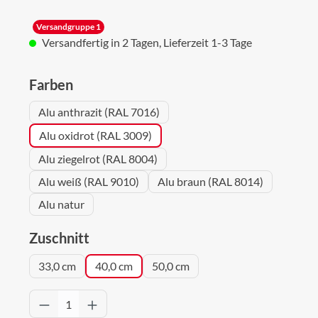
Versandgruppe 1
Versandfertig in 2 Tagen, Lieferzeit 1-3 Tage
auswählen
Farben
Alu anthrazit (RAL 7016)
Alu oxidrot (RAL 3009)
Alu ziegelrot (RAL 8004)
Alu weiß (RAL 9010)
Alu braun (RAL 8014)
Alu natur
auswählen
Zuschnitt
33,0 cm
40,0 cm
50,0 cm
Produkt Anzahl: Gib den gewünschten Wert 