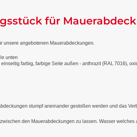
ngsstück für Mauerabdec
.
k für unsere angebotenen Mauerabdeckungen
lle unten
 einseitig farbig, farbige Seite außen - anthrazit (RAL 7016), o
abdeckungen stumpf aneinander gestoßen werden und das Verbin
 zwischen den Mauerabdeckungen zu lassen. Wasser welches am