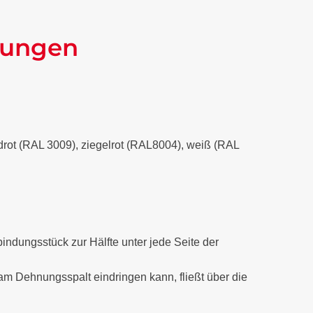
kungen
xidrot (RAL 3009), ziegelrot (RAL8004), weiß (RAL
dungsstück zur Hälfte unter jede Seite der
 Dehnungsspalt eindringen kann, fließt über die