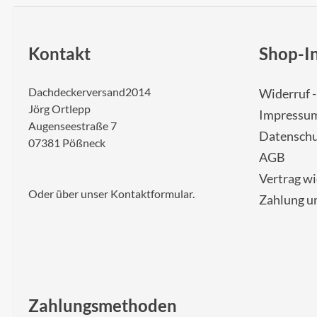
Kontakt
Shop-I
Dachdeckerversand2014
Widerruf 
Jörg Ortlepp
Impressu
Augenseestraße 7
Datenschu
07381 Pößneck
AGB
Vertrag w
Oder über unser
Kontaktformular
.
Zahlung u
Zahlungsmethoden