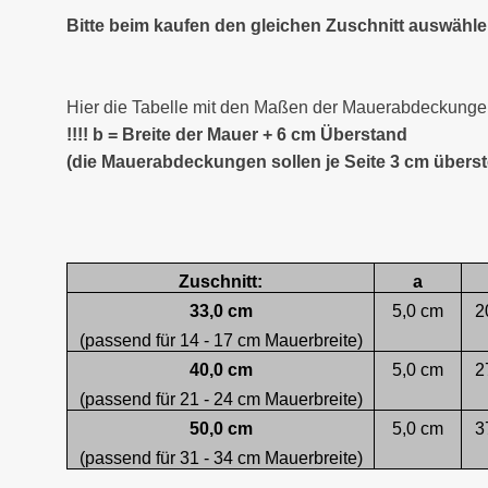
Bitte beim kaufen den gleichen Zuschnitt auswähl
Hier die Tabelle mit den Maßen der Mauerabdeckungen
!!!! b = Breite der Mauer + 6 cm Überstand
(die Mauerabdeckungen sollen je Seite 3 cm übers
Zuschnitt:
a
33,0 cm
5,0 cm
2
(passend für 14 - 17 cm Mauerbreite)
40,0 cm
5,0 cm
2
(passend für 21 - 24 cm Mauerbreite)
50,0 cm
5,0 cm
3
(passend für 31 - 34 cm Mauerbreite)