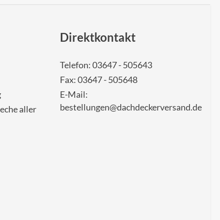
Direktkontakt
Telefon: 03647 - 505643
Fax: 03647 - 505648
g
E-Mail:
bestellungen@dachdeckerversand.de
eche aller