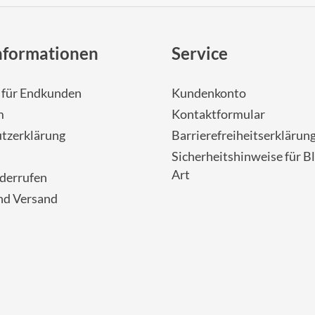
nformationen
Service
- für Endkunden
Kundenkonto
m
Kontaktformular
tzerklärung
Barrierefreiheitserklärun
Sicherheitshinweise für Bl
Art
iderrufen
nd Versand