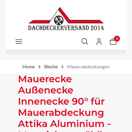
Zum Hauptinhalt springen
0
Home
Bleche
Mauerabdeckungen
Mauerecke
Außenecke
Innenecke 90° für
Mauerabdeckung
Attika Aluminium -