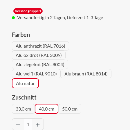
Versandgruppe 1
Versandfertig in 2 Tagen, Lieferzeit 1-3 Tage
auswählen
Farben
Alu anthrazit (RAL 7016)
Alu oxidrot (RAL 3009)
Alu ziegelrot (RAL 8004)
Alu weiß (RAL 9010)
Alu braun (RAL 8014)
Alu natur
auswählen
Zuschnitt
33,0 cm
40,0 cm
50,0 cm
Produkt Anzahl: Gib den gewünschten Wert 