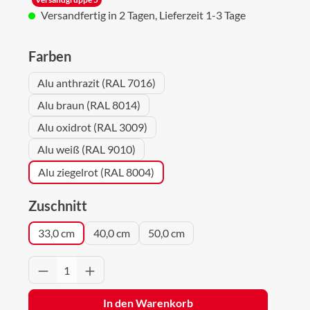
Versandfertig in 2 Tagen, Lieferzeit 1-3 Tage
auswählen
Farben
Alu anthrazit (RAL 7016)
Alu braun (RAL 8014)
Alu oxidrot (RAL 3009)
Alu weiß (RAL 9010)
Alu ziegelrot (RAL 8004)
auswählen
Zuschnitt
33,0 cm
40,0 cm
50,0 cm
Produkt Anzahl: Gib den gewünschten Wert 
In den Warenkorb