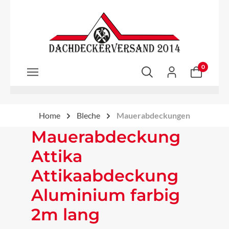
Zum Hauptinhalt springen
0
Home
Bleche
Mauerabdeckungen
Mauerabdeckung
Attika
Attikaabdeckung
Aluminium farbig
2m lang