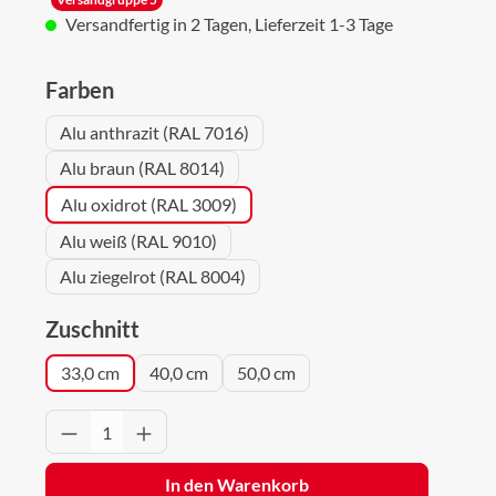
Versandfertig in 2 Tagen, Lieferzeit 1-3 Tage
auswählen
Farben
Alu anthrazit (RAL 7016)
Alu braun (RAL 8014)
Alu oxidrot (RAL 3009)
Alu weiß (RAL 9010)
Alu ziegelrot (RAL 8004)
auswählen
Zuschnitt
33,0 cm
40,0 cm
50,0 cm
Produkt Anzahl: Gib den gewünschten Wert 
In den Warenkorb