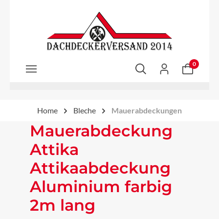
Zum Hauptinhalt springen
0
Home
Bleche
Mauerabdeckungen
Mauerabdeckung
Attika
Attikaabdeckung
Aluminium farbig
2m lang