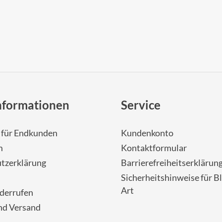
nformationen
Service
- für Endkunden
Kundenkonto
m
Kontaktformular
tzerklärung
Barrierefreiheitserklärun
Sicherheitshinweise für Bl
Art
iderrufen
nd Versand