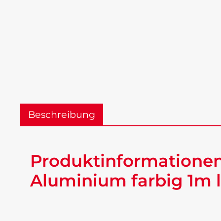
Beschreibung
Produktinformatione
Aluminium farbig 1m 