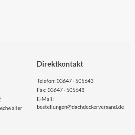
Direktkontakt
Telefon: 03647 - 505643
Fax: 03647 - 505648
g
E-Mail:
bestellungen@dachdeckerversand.de
eche aller