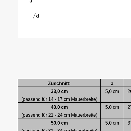
Zuschnitt:
a
33,0 cm
5,0 cm
2
(passend für 14 - 17 cm Mauerbreite)
40,0 cm
5,0 cm
2
(passend für 21 - 24 cm Mauerbreite)
50,0 cm
5,0 cm
3
(passend für 31 - 34 cm Mauerbreite)