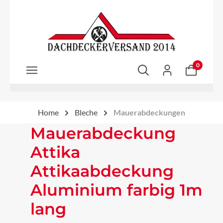
Zum Hauptinhalt springen
0
Home
Bleche
Mauerabdeckungen
Mauerabdeckung
Attika
Attikaabdeckung
Aluminium farbig 1m
lang