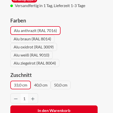
Versandfertig in 1 Tag, Lieferzeit 1-3 Tage
auswählen
Farben
Alu anthrazit (RAL 7016)
Alu braun (RAL 8014)
Alu oxidrot (RAL 3009)
Alu weiß (RAL 9010)
Alu ziegelrot (RAL 8004)
auswählen
Zuschnitt
33,0 cm
40,0 cm
50,0 cm
Produkt Anzahl: Gib den gewünschten Wert 
In den Warenkorb