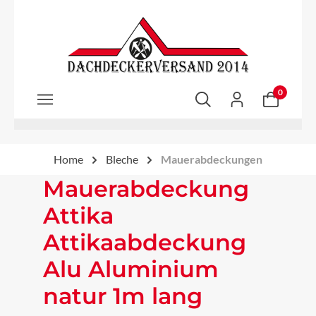
Zum Hauptinhalt springen
0
Home
Bleche
Mauerabdeckungen
Mauerabdeckung
Attika
Attikaabdeckung
Alu Aluminium
natur 1m lang