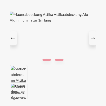
Bildergalerie überspringen