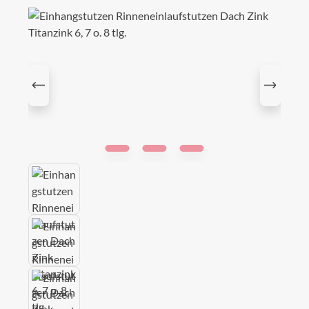
Bildergalerie überspringen