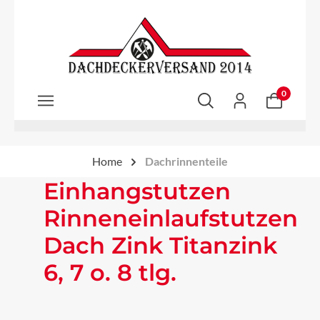
Zum Hauptinhalt springen
0
Home
Dachrinnenteile
Einhangstutzen
Rinneneinlaufstutzen
Dach Zink Titanzink
6, 7 o. 8 tlg.