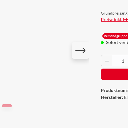
Grundpreisang
Preise inkl. 
Versandgruppe 
Sofort verfü
Produkt 
Produktnum
Hersteller:
E