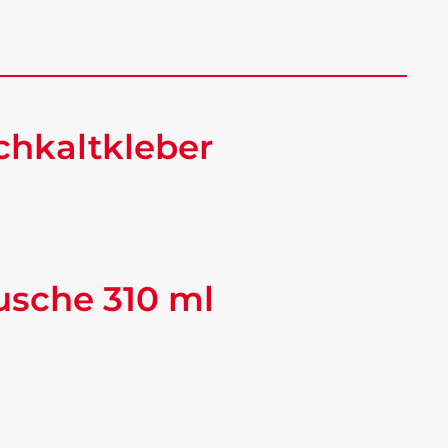
chkaltkleber
tusche 310 ml