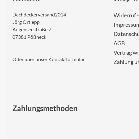
Dachdeckerversand2014
Widerruf 
Jörg Ortlepp
Impressu
Augenseestraße 7
Datenschu
07381 Pößneck
AGB
Vertrag w
Oder über unser
Kontaktformular
.
Zahlung u
Zahlungsmethoden