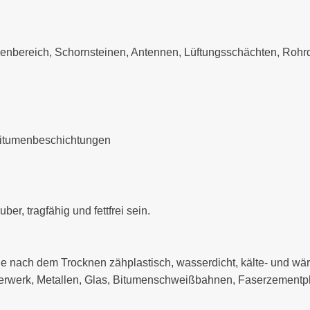
bereich, Schornsteinen, Antennen, Lüftungsschächten, Rohrdu
Bitumenbeschichtungen
er, tragfähig und fettfrei sein.
e nach dem Trocknen zähplastisch, wasserdicht, kälte- und wär
werk, Metallen, Glas, Bitumenschweißbahnen, Faserzementplat