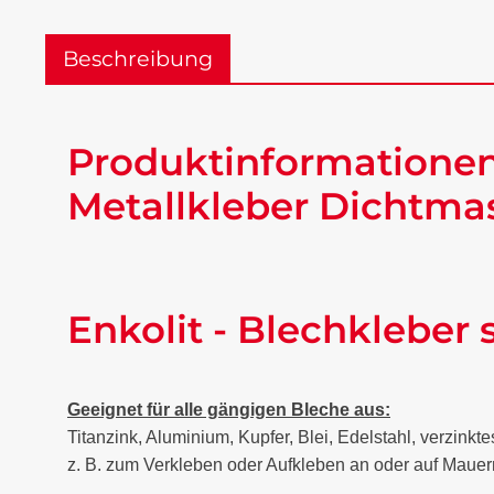
Beschreibung
Produktinformationen 
Metallkleber Dichtmas
Enkolit - Blechkleber 
Geeignet für alle gängigen Bleche aus:
Titanzink, Aluminium, Kupfer, Blei, Edelstahl, verzinkt
z. B. zum Verkleben oder Aufkleben an oder auf Mauer