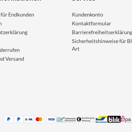
- für Endkunden
Kundenkonto
m
Kontaktformular
tzerklärung
Barrierefreiheitserklärun
Sicherheitshinweise für Bl
Art
iderrufen
nd Versand