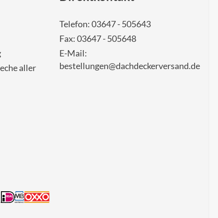
Telefon: 03647 - 505643
Fax: 03647 - 505648
g
E-Mail:
bestellungen@dachdeckerversand.de
eche aller