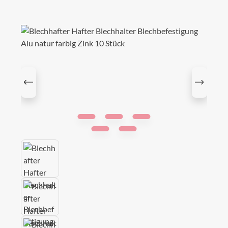
Bildergalerie überspringen