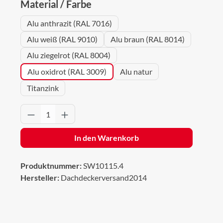
auswählen
Material / Farbe
Alu anthrazit (RAL 7016)
Alu weiß (RAL 9010)
Alu braun (RAL 8014)
Alu ziegelrot (RAL 8004)
Alu oxidrot (RAL 3009)
Alu natur
Titanzink
Produkt Anzahl: Gib den gewünschten Wert 
In den Warenkorb
Produktnummer:
SW10115.4
Hersteller:
Dachdeckerversand2014