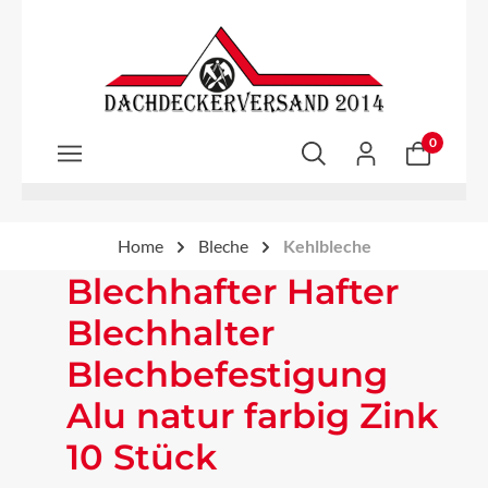
Zum Hauptinhalt springen
0
Home
Bleche
Kehlbleche
Blechhafter Hafter
Blechhalter
Blechbefestigung
Alu natur farbig Zink
10 Stück