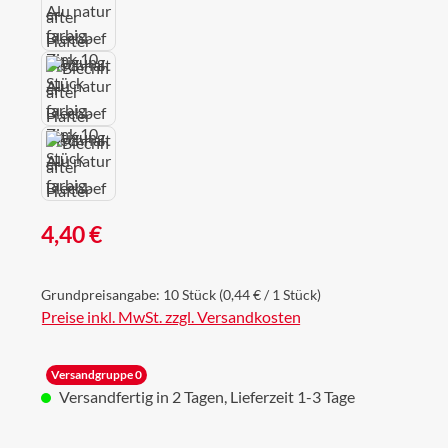
Regulärer Preis:
4,40 €
Grundpreisangabe:
10 Stück
(0,44 € / 1 Stück)
Preise inkl. MwSt. zzgl. Versandkosten
Versandgruppe 0
Versandfertig in 2 Tagen, Lieferzeit 1-3 Tage