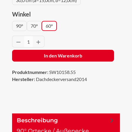
30,0 cm (a=15,0cm, b=12,0cm)
auswählen
Winkel
90°
70°
60°
Produkt Anzahl: Gib den gewünschten Wert 
In den Warenkorb
Produktnummer:
SW10158.55
Hersteller:
Dachdeckerversand2014
Beschreibung
90° Ortecke / Außenecke