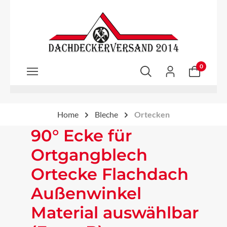
Zum Hauptinhalt springen
0
Home
Bleche
Ortecken
90° Ecke für
Ortgangblech
Ortecke Flachdach
Außenwinkel
Material auswählbar