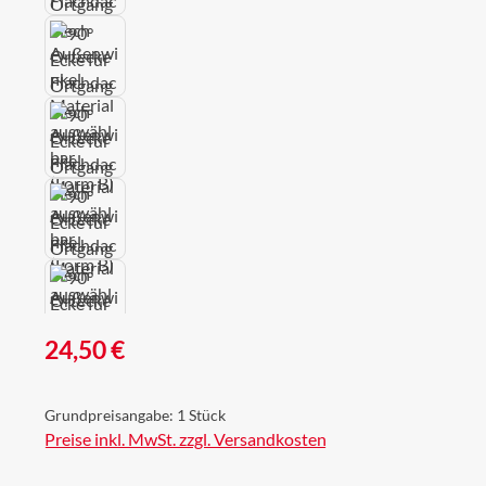
Regulärer Preis:
24,50 €
Grundpreisangabe:
1 Stück
Preise inkl. MwSt. zzgl. Versandkosten