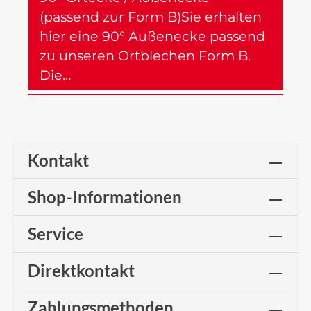
(passend zur Form B)Sie erhalten
hier eine 90° Außenecke passend
zu unseren Ortblechen Form B.
Die…
Mehr
Kontakt
Shop-Informationen
Service
Direktkontakt
Zahlungsmethoden