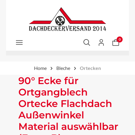
Zum Hauptinhalt springen
0
Home
Bleche
Ortecken
90° Ecke für
Ortgangblech
Ortecke Flachdach
Außenwinkel
Material auswählbar