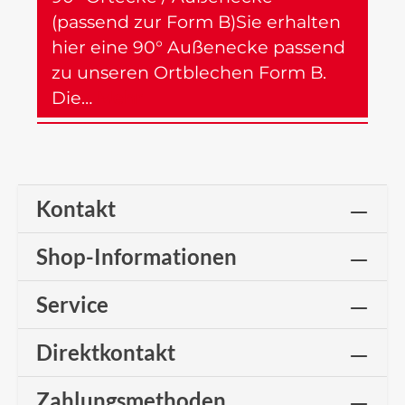
(passend zur Form B)Sie erhalten
hier eine 90° Außenecke passend
zu unseren Ortblechen Form B.
Die…
Mehr
Kontakt
Shop-Informationen
Service
Direktkontakt
Zahlungsmethoden