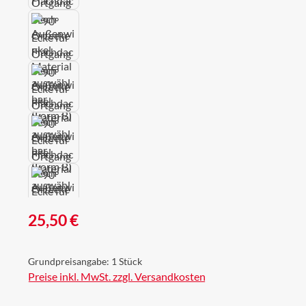
Regulärer Preis:
25,50 €
Grundpreisangabe:
1 Stück
Preise inkl. MwSt. zzgl. Versandkosten