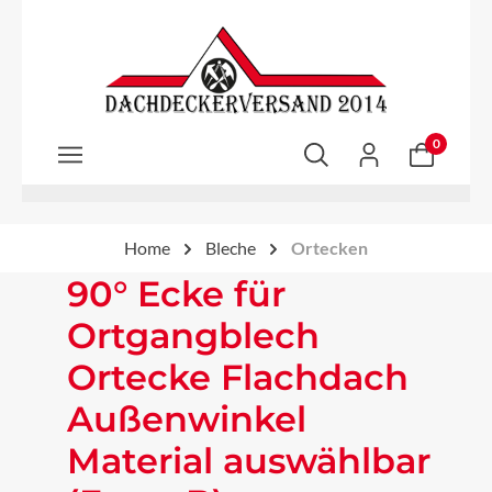
Zum Hauptinhalt springen
0
Home
Bleche
Ortecken
90° Ecke für
Ortgangblech
Ortecke Flachdach
Außenwinkel
Material auswählbar