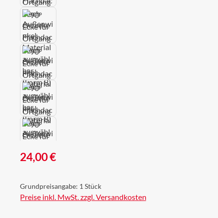
Regulärer Preis:
24,00 €
Grundpreisangabe:
1 Stück
Preise inkl. MwSt. zzgl. Versandkosten