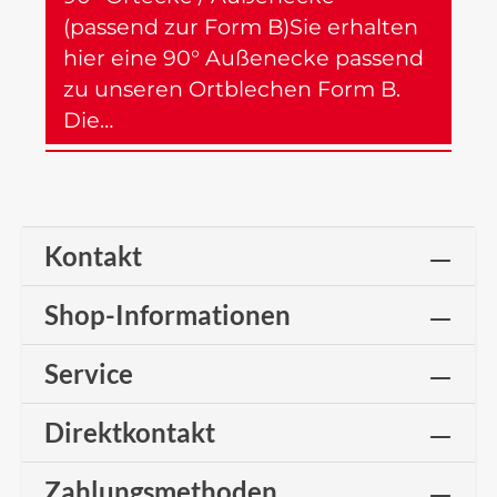
(passend zur Form B)Sie erhalten
hier eine 90° Außenecke passend
zu unseren Ortblechen Form B.
Die…
Mehr
Kontakt
Shop-Informationen
Service
Direktkontakt
Zahlungsmethoden