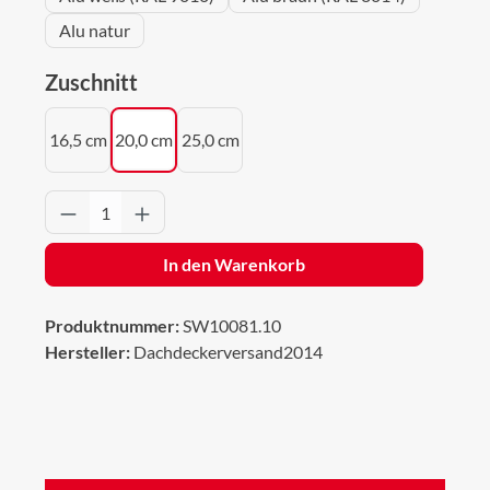
Alu natur
auswählen
Zuschnitt
16,5 cm
20,0 cm
25,0 cm
Produkt Anzahl: Gib den gewünschten Wert 
In den Warenkorb
Produktnummer:
SW10081.10
Hersteller:
Dachdeckerversand2014