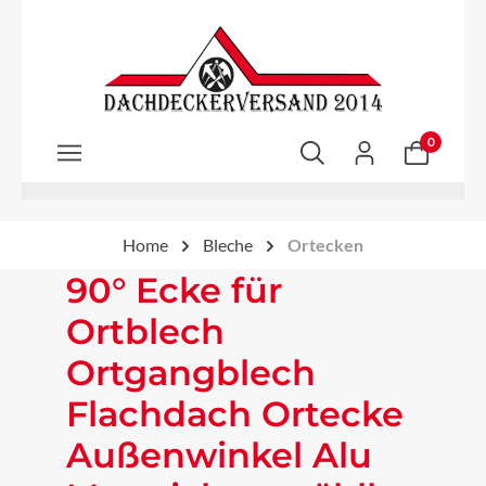
Zum Hauptinhalt springen
0
Home
Bleche
Ortecken
90° Ecke für
Ortblech
Ortgangblech
Flachdach Ortecke
Außenwinkel Alu