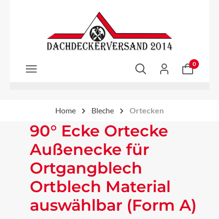
Zum Hauptinhalt springen
0
Home
Bleche
Ortecken
90° Ecke Ortecke
Außenecke für
Ortgangblech
Ortblech Material
auswählbar (Form A)