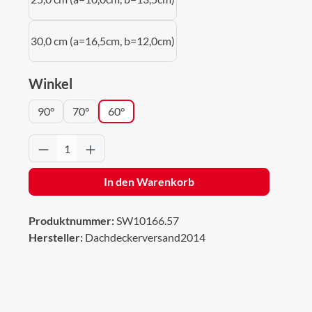
30,0 cm (a=16,5cm, b=12,0cm)
auswählen
Winkel
90°
70°
60°
Produkt Anzahl: Gib den gewünschten Wert 
In den Warenkorb
Produktnummer:
SW10166.57
Hersteller:
Dachdeckerversand2014