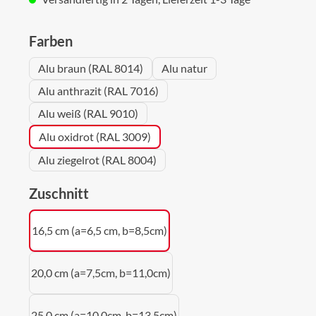
auswählen
Farben
Alu braun (RAL 8014)
Alu natur
Alu anthrazit (RAL 7016)
Alu weiß (RAL 9010)
Alu oxidrot (RAL 3009)
Alu ziegelrot (RAL 8004)
auswählen
Zuschnitt
16,5 cm (a=6,5 cm, b=8,5cm)
20,0 cm (a=7,5cm, b=11,0cm)
25,0 cm (a=10,0cm, b=13,5cm)