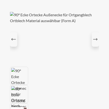
Bildergalerie überspringen