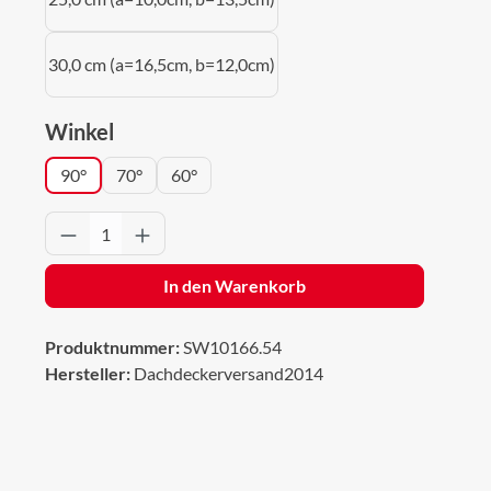
30,0 cm (a=16,5cm, b=12,0cm)
auswählen
Winkel
90°
70°
60°
Produkt Anzahl: Gib den gewünschten Wert 
In den Warenkorb
Produktnummer:
SW10166.54
Hersteller:
Dachdeckerversand2014