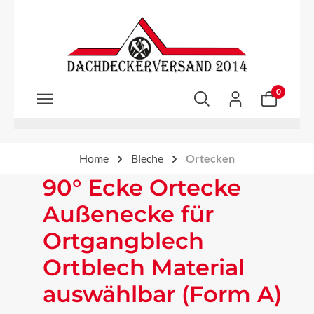
Zum Hauptinhalt springen
0
Home
Bleche
Ortecken
90° Ecke Ortecke
Außenecke für
Ortgangblech
Ortblech Material
auswählbar (Form A)