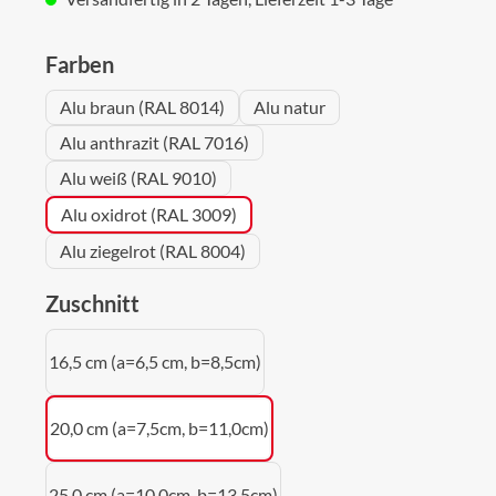
auswählen
Farben
Alu braun (RAL 8014)
Alu natur
Alu anthrazit (RAL 7016)
Alu weiß (RAL 9010)
Alu oxidrot (RAL 3009)
Alu ziegelrot (RAL 8004)
auswählen
Zuschnitt
16,5 cm (a=6,5 cm, b=8,5cm)
20,0 cm (a=7,5cm, b=11,0cm)
25,0 cm (a=10,0cm, b=13,5cm)