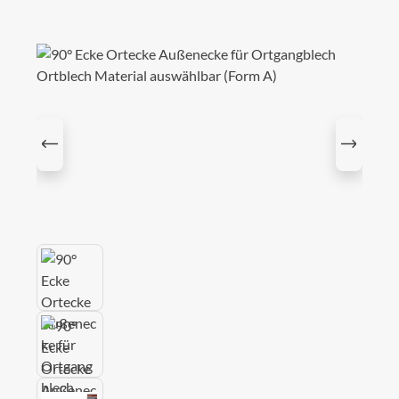
Bildergalerie überspringen