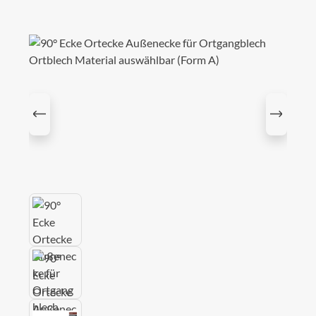
Bildergalerie überspringen