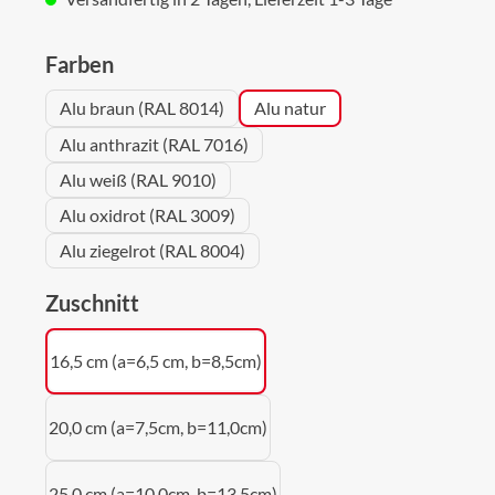
auswählen
Farben
Alu braun (RAL 8014)
Alu natur
Alu anthrazit (RAL 7016)
Alu weiß (RAL 9010)
Alu oxidrot (RAL 3009)
Alu ziegelrot (RAL 8004)
auswählen
Zuschnitt
16,5 cm (a=6,5 cm, b=8,5cm)
20,0 cm (a=7,5cm, b=11,0cm)
25,0 cm (a=10,0cm, b=13,5cm)