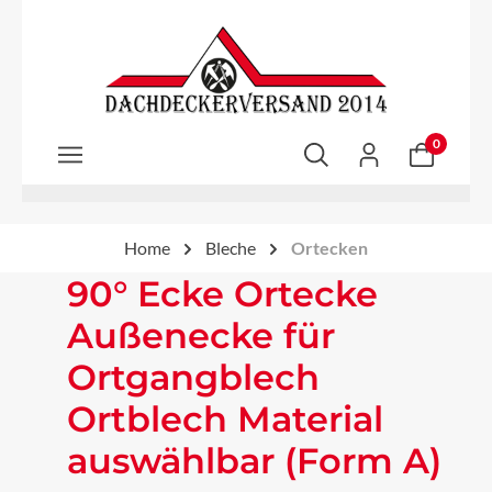
Zum Hauptinhalt springen
0
Home
Bleche
Ortecken
90° Ecke Ortecke
Außenecke für
Ortgangblech
Ortblech Material
auswählbar (Form A)