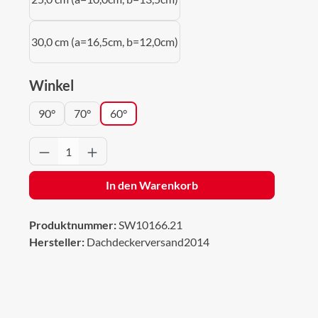
30,0 cm (a=16,5cm, b=12,0cm)
auswählen
Winkel
90°
70°
60°
Produkt Anzahl: Gib den gewünschten Wert 
In den Warenkorb
Produktnummer:
SW10166.21
Hersteller:
Dachdeckerversand2014