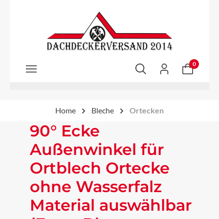
Zum Hauptinhalt springen
0
Home
Bleche
Ortecken
90° Ecke
Außenwinkel für
Ortblech Ortecke
ohne Wasserfalz
Material auswählbar