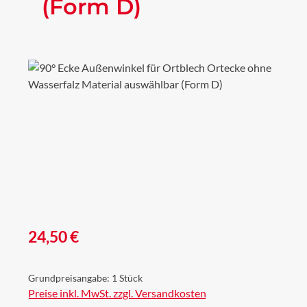
(Form D)
Bildergalerie überspringen
Regulärer Preis:
24,50 €
Grundpreisangabe:
1 Stück
Preise inkl. MwSt. zzgl. Versandkosten