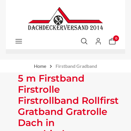
Zum Hauptinhalt springen
0
Home
Firstband Gradband
5 m Firstband
Firstrolle
Firstrollband Rollfirst
Gratband Gratrolle
Dach in