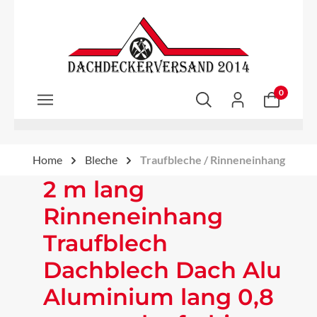
Zum Hauptinhalt springen
0
Home
Bleche
Traufbleche / Rinneneinhang
2 m lang
Rinneneinhang
Traufblech
Dachblech Dach Alu
Aluminium lang 0,8