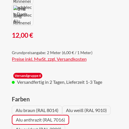
Regulärer Preis:
12,00 €
Grundpreisangabe:
2 Meter
(6,00 € / 1 Meter)
Preise inkl. MwSt. zzgl. Versandkosten
Versandgruppe 4
Versandfertig in 2 Tagen, Lieferzeit 1-3 Tage
auswählen
Farben
Alu braun (RAL 8014)
Alu weiß (RAL 9010)
Alu anthrazit (RAL 7016)