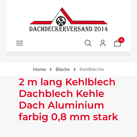
Zum Hauptinhalt springen
0
Home
Bleche
Kehlbleche
2 m lang Kehlblech
Dachblech Kehle
Dach Aluminium
farbig 0,8 mm stark