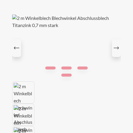
Bildergalerie überspringen