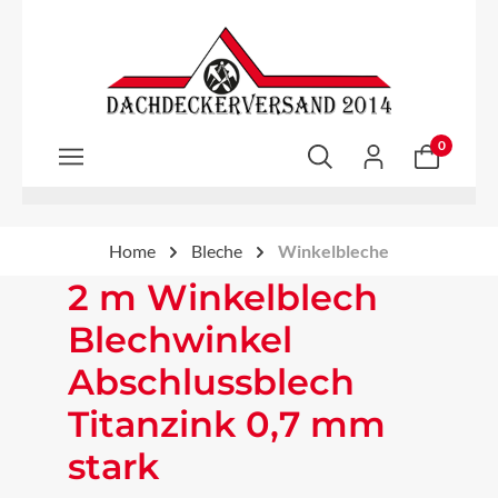
Zum Hauptinhalt springen
0
Home
Bleche
Winkelbleche
2 m Winkelblech
Blechwinkel
Abschlussblech
Titanzink 0,7 mm
stark