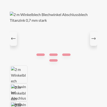
Bildergalerie überspringen