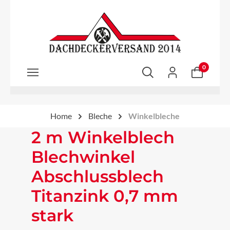
Zum Hauptinhalt springen
0
Home
Bleche
Winkelbleche
2 m Winkelblech
Blechwinkel
Abschlussblech
Titanzink 0,7 mm
stark