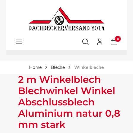
Zum Hauptinhalt springen
0
Home
Bleche
Winkelbleche
2 m Winkelblech
Blechwinkel Winkel
Abschlussblech
Aluminium natur 0,8
mm stark