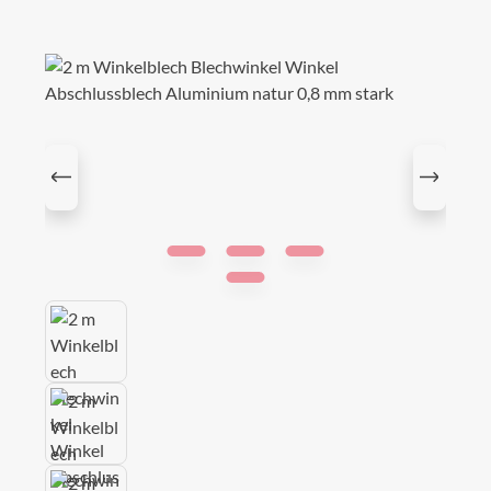
Bildergalerie überspringen