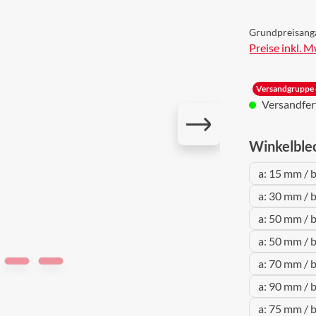
Grundpreisang
Preise inkl. 
Versandgruppe 
Versandferti
Winkelble
a: 15 mm / 
a: 30 mm / 
a: 50 mm / 
a: 50 mm / 
a: 70 mm / 
a: 90 mm / 
a: 75 mm / 