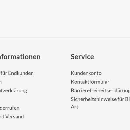
nformationen
Service
- für Endkunden
Kundenkonto
m
Kontaktformular
tzerklärung
Barrierefreiheitserklärun
Sicherheitshinweise für Bl
Art
iderrufen
nd Versand