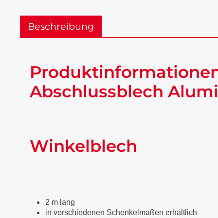
Beschreibung
Produktinformationen
Abschlussblech Alumi
Winkelblech
2 m lang
in verschiedenen Schenkelmaßen erhältlich