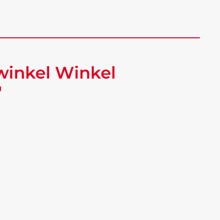
winkel Winkel
"