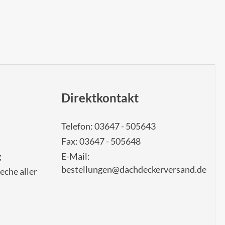
Direktkontakt
Telefon: 03647 - 505643
Fax: 03647 - 505648
g
E-Mail:
bestellungen@dachdeckerversand.de
eche aller