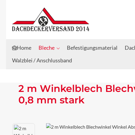
Zum Hauptinhalt springen
Zur Suche springen
Home
Bleche
Befestigungsmaterial
Dach
Walzblei / Anschlussband
2 m Winkelblech Blech
0,8 mm stark
Bildergalerie überspringen