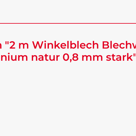
 "2 m Winkelblech Blech
nium natur 0,8 mm stark