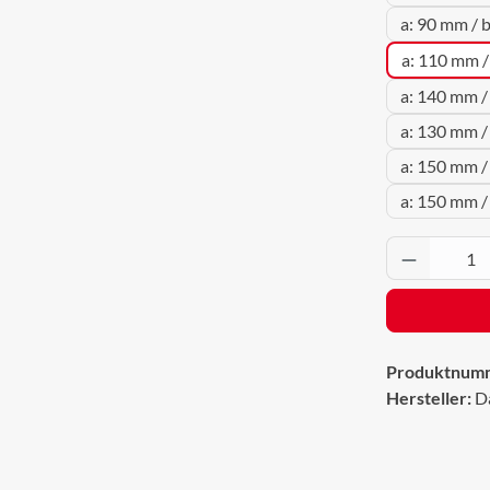
a: 90 mm / 
a: 110 mm /
a: 140 mm /
a: 130 mm /
a: 150 mm /
a: 150 mm /
Produkt 
Produktnum
Hersteller:
D