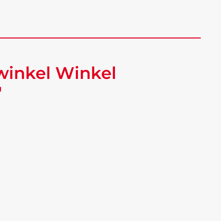
winkel Winkel
"