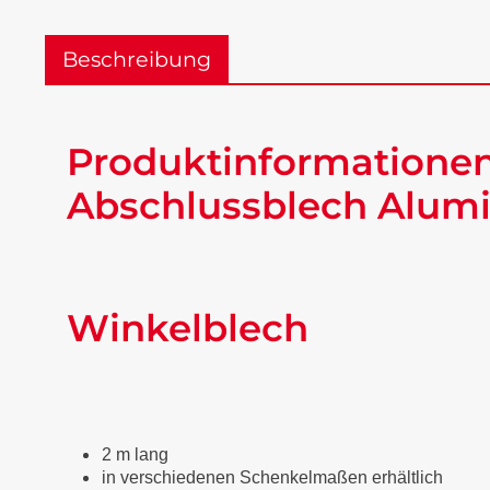
Beschreibung
Produktinformationen
Abschlussblech Alumi
Winkelblech
2 m lang
in verschiedenen Schenkelmaßen erhältlich