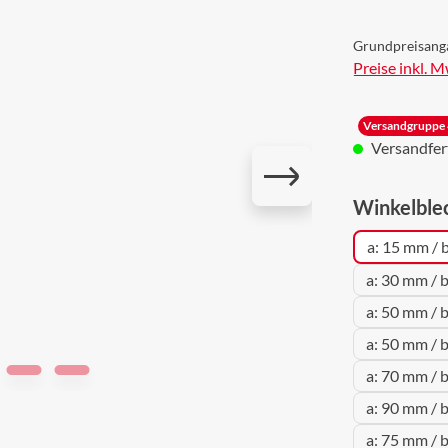
Grundpreisang
Preise inkl. 
Versandgruppe 
Versandferti
Winkelble
a: 15 mm / 
a: 30 mm / 
a: 50 mm / 
a: 50 mm / 
a: 70 mm / 
a: 90 mm / 
a: 75 mm / 