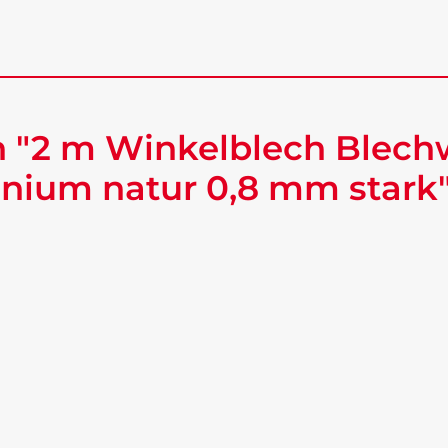
 "2 m Winkelblech Blech
nium natur 0,8 mm stark