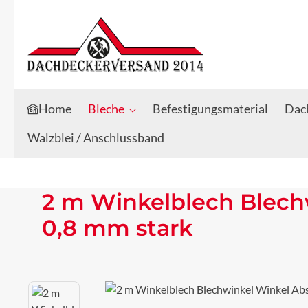
Zum Hauptinhalt springen
Zur Suche springen
Home
Bleche
Befestigungsmaterial
Dach
Walzblei / Anschlussband
2 m Winkelblech Blech
0,8 mm stark
Bildergalerie überspringen