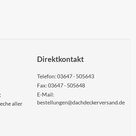
Direktkontakt
Telefon: 03647 - 505643
Fax: 03647 - 505648
g
E-Mail:
bestellungen@dachdeckerversand.de
eche aller