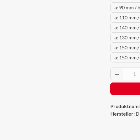
a: 90 mm / 
a: 110 mm /
a: 140 mm /
a: 130 mm /
a: 150 mm /
a: 150 mm /
Produkt 
Produktnum
Hersteller:
D