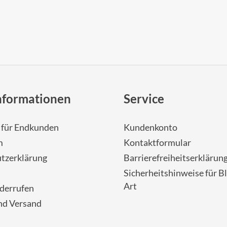
nformationen
Service
- für Endkunden
Kundenkonto
m
Kontaktformular
tzerklärung
Barrierefreiheitserklärun
Sicherheitshinweise für Bl
Art
iderrufen
nd Versand