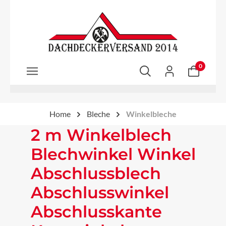
Zum Hauptinhalt springen
0
Home
Bleche
Winkelbleche
2 m Winkelblech
Blechwinkel Winkel
Abschlussblech
Abschlusswinkel
Abschlusskante