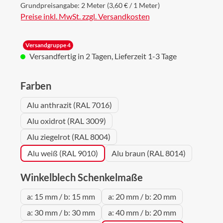
Grundpreisangabe:
2 Meter
(3,60 € / 1 Meter)
Preise inkl. MwSt. zzgl. Versandkosten
Versandgruppe 4
Versandfertig in 2 Tagen, Lieferzeit 1-3 Tage
auswählen
Farben
Alu anthrazit (RAL 7016)
Alu oxidrot (RAL 3009)
Alu ziegelrot (RAL 8004)
Alu weiß (RAL 9010)
Alu braun (RAL 8014)
auswählen
Winkelblech Schenkelmaße
a: 15 mm / b: 15 mm
a: 20 mm / b: 20 mm
a: 30 mm / b: 30 mm
a: 40 mm / b: 20 mm