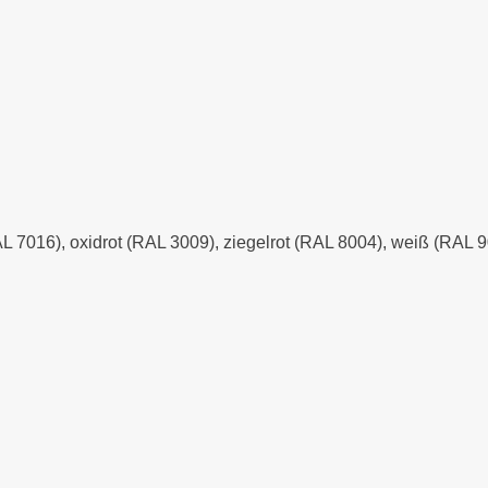
AL 7016), oxidrot (RAL 3009), ziegelrot (RAL 8004), weiß (RAL 