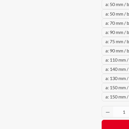
a: 50 mm / 
a: 50 mm / 
a: 70 mm / 
a: 90 mm / 
a: 75 mm / 
a: 90 mm / 
a: 110 mm /
a: 140 mm /
a: 130 mm /
a: 150 mm /
a: 150 mm /
Produkt 