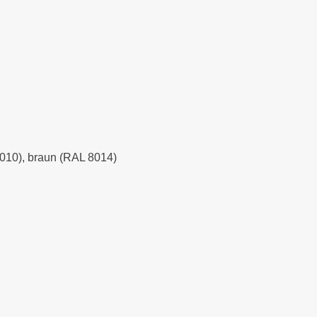
9010), braun (RAL 8014)