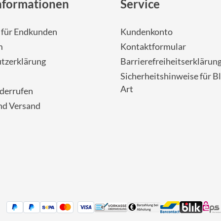
nformationen
Service
- für Endkunden
Kundenkonto
m
Kontaktformular
tzerklärung
Barrierefreiheitserklärun
Sicherheitshinweise für Bl
Art
iderrufen
nd Versand