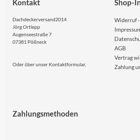
Kontakt
Shop-I
Dachdeckerversand2014
Widerruf 
Jörg Ortlepp
Impressu
Augenseestraße 7
Datenschu
07381 Pößneck
AGB
Vertrag w
Oder über unser
Kontaktformular
.
Zahlung u
Zahlungsmethoden