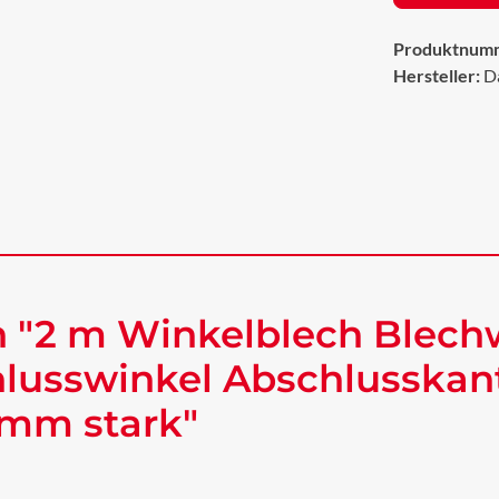
Produktnum
Hersteller:
D
 "2 m Winkelblech Blech
lusswinkel Abschlusskan
 mm stark"