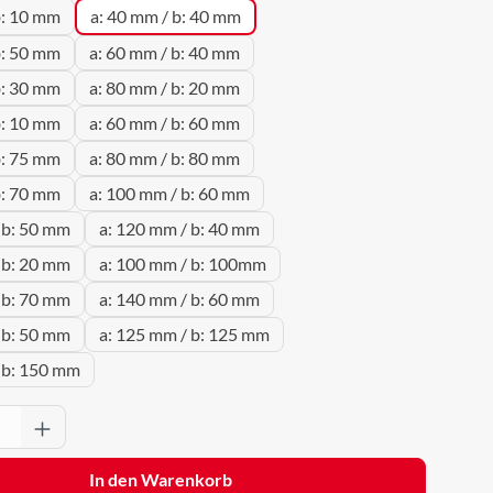
b: 10 mm
a: 40 mm / b: 40 mm
b: 50 mm
a: 60 mm / b: 40 mm
b: 30 mm
a: 80 mm / b: 20 mm
b: 10 mm
a: 60 mm / b: 60 mm
b: 75 mm
a: 80 mm / b: 80 mm
b: 70 mm
a: 100 mm / b: 60 mm
 b: 50 mm
a: 120 mm / b: 40 mm
 b: 20 mm
a: 100 mm / b: 100mm
 b: 70 mm
a: 140 mm / b: 60 mm
 b: 50 mm
a: 125 mm / b: 125 mm
 b: 150 mm
Anzahl: Gib den gewünschten Wert ein oder 
In den Warenkorb