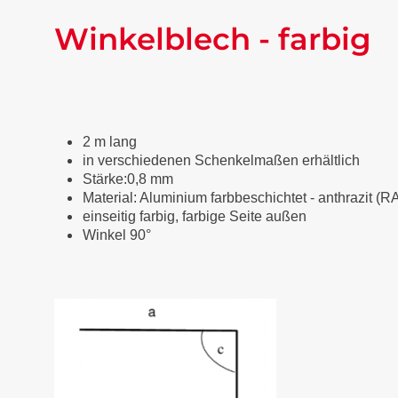
Winkelblech - farbig
2 m lang
in verschiedenen Schenkelmaßen erhältlich
Stärke:0,8 mm
Material: Aluminium farbbeschichtet
-
anthrazit (R
einseitig farbig, farbige Seite außen
Winkel 90°