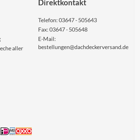
Direktkontakt
Telefon: 03647 - 505643
Fax: 03647 - 505648
g
E-Mail:
bestellungen@dachdeckerversand.de
eche aller