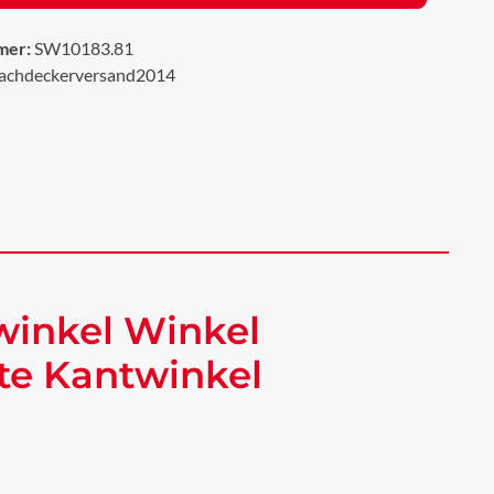
mer:
SW10183.81
achdeckerversand2014
winkel Winkel
te Kantwinkel