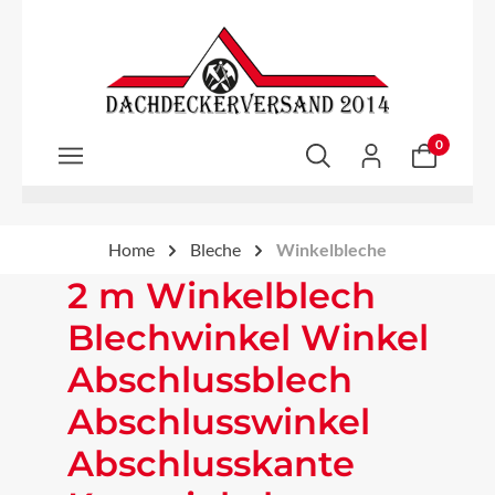
Zum Hauptinhalt springen
0
Home
Bleche
Winkelbleche
2 m Winkelblech
Blechwinkel Winkel
Abschlussblech
Abschlusswinkel
Abschlusskante