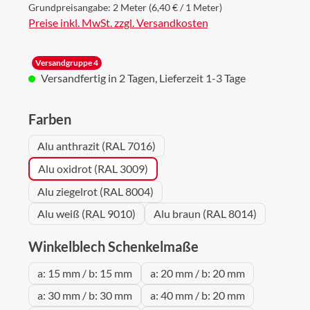
Grundpreisangabe:
2 Meter
(6,40 € / 1 Meter)
Preise inkl. MwSt. zzgl. Versandkosten
Versandgruppe 4
Versandfertig in 2 Tagen, Lieferzeit 1-3 Tage
auswählen
Farben
Alu anthrazit (RAL 7016)
Alu oxidrot (RAL 3009)
Alu ziegelrot (RAL 8004)
Alu weiß (RAL 9010)
Alu braun (RAL 8014)
auswählen
Winkelblech Schenkelmaße
a: 15 mm / b: 15 mm
a: 20 mm / b: 20 mm
a: 30 mm / b: 30 mm
a: 40 mm / b: 20 mm