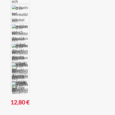
Regulärer Preis:
12,80 €