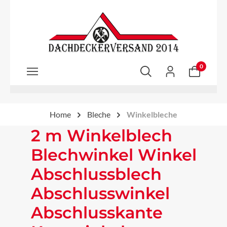
Zum Hauptinhalt springen
0
Home
Bleche
Winkelbleche
2 m Winkelblech
Blechwinkel Winkel
Abschlussblech
Abschlusswinkel
Abschlusskante