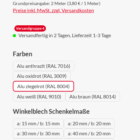
Grundpreisangabe:
2 Meter
(3,80 € / 1 Meter)
Preise inkl. MwSt. zzgl. Versandkosten
Versandgruppe 4
Versandfertig in 2 Tagen, Lieferzeit 1-3 Tage
auswählen
Farben
Alu anthrazit (RAL 7016)
Alu oxidrot (RAL 3009)
Alu ziegelrot (RAL 8004)
Alu weiß (RAL 9010)
Alu braun (RAL 8014)
auswählen
Winkelblech Schenkelmaße
a: 15 mm / b: 15 mm
a: 20 mm / b: 20 mm
a: 30 mm / b: 30 mm
a: 40 mm / b: 20 mm