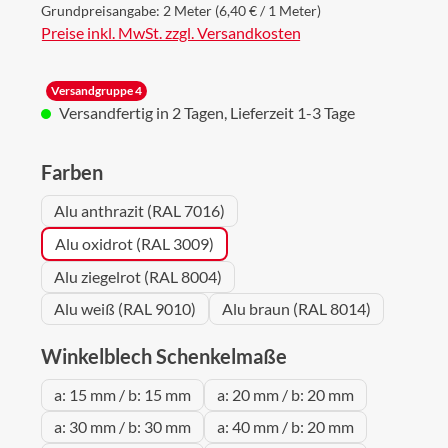
Grundpreisangabe:
2 Meter
(6,40 € / 1 Meter)
Preise inkl. MwSt. zzgl. Versandkosten
Versandgruppe 4
Versandfertig in 2 Tagen, Lieferzeit 1-3 Tage
auswählen
Farben
Alu anthrazit (RAL 7016)
Alu oxidrot (RAL 3009)
Alu ziegelrot (RAL 8004)
Alu weiß (RAL 9010)
Alu braun (RAL 8014)
auswählen
Winkelblech Schenkelmaße
a: 15 mm / b: 15 mm
a: 20 mm / b: 20 mm
a: 30 mm / b: 30 mm
a: 40 mm / b: 20 mm