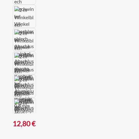
Regulärer Preis:
12,80 €