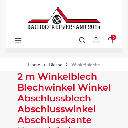
Zum Hauptinhalt springen
0
Home
Bleche
Winkelbleche
2 m Winkelblech
Blechwinkel Winkel
Abschlussblech
Abschlusswinkel
Abschlusskante