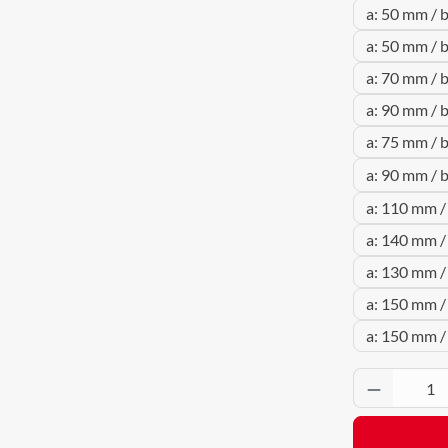
a: 50 mm / 
a: 50 mm / 
a: 70 mm / 
a: 90 mm / 
a: 75 mm / 
a: 90 mm / 
a: 110 mm /
a: 140 mm /
a: 130 mm /
a: 150 mm /
a: 150 mm /
Produkt 