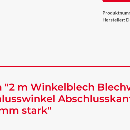
Produktnum
Hersteller:
D
 "2 m Winkelblech Blech
lusswinkel Abschlusskan
 mm stark"