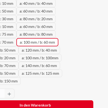
b: 10 mm
a: 40 mm / b: 40 mm
b: 50 mm
a: 60 mm / b: 40 mm
b: 30 mm
a: 80 mm / b: 20 mm
b: 10 mm
a: 60 mm / b: 60 mm
b: 75 mm
a: 80 mm / b: 80 mm
b: 70 mm
a: 100 mm / b: 60 mm
 b: 50 mm
a: 120 mm / b: 40 mm
 b: 20 mm
a: 100 mm / b: 100mm
 b: 70 mm
a: 140 mm / b: 60 mm
 b: 50 mm
a: 125 mm / b: 125 mm
 b: 150 mm
Anzahl: Gib den gewünschten Wert ein oder 
In den Warenkorb