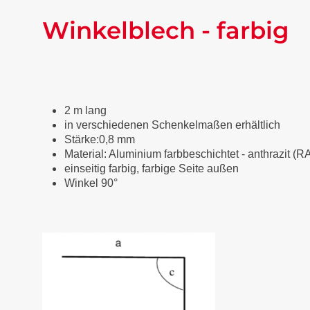
Winkelblech - farbig
2 m lang
in verschiedenen Schenkelmaßen erhältlich
Stärke:0,8 mm
Material: Aluminium farbbeschichtet
-
anthrazit (R
einseitig farbig, farbige Seite außen
Winkel 90°