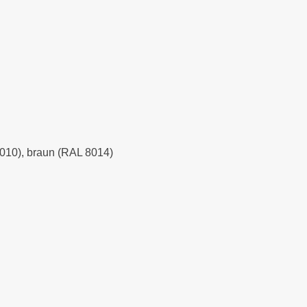
9010), braun (RAL 8014)