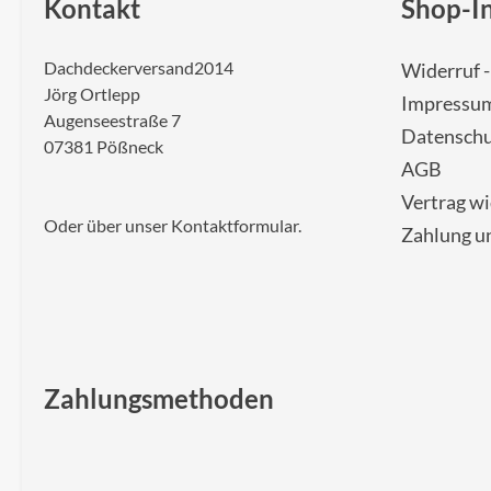
Kontakt
Shop-I
Dachdeckerversand2014
Widerruf 
Jörg Ortlepp
Impressu
Augenseestraße 7
Datenschu
07381 Pößneck
AGB
Vertrag w
Oder über unser
Kontaktformular
.
Zahlung u
Zahlungsmethoden