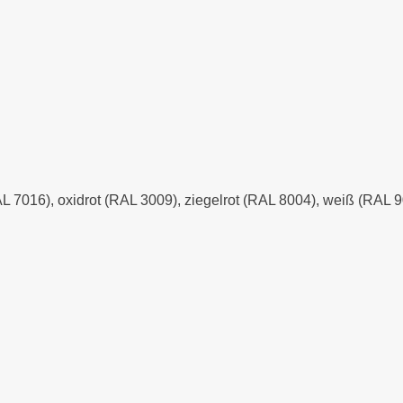
AL 7016), oxidrot (RAL 3009), ziegelrot (RAL 8004), weiß (RAL 