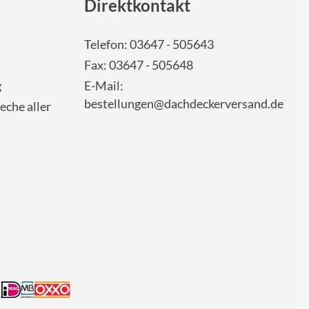
Direktkontakt
Telefon: 03647 - 505643
Fax: 03647 - 505648
g
E-Mail:
bestellungen@dachdeckerversand.de
eche aller