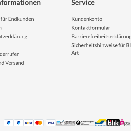
nformationen
Service
- für Endkunden
Kundenkonto
m
Kontaktformular
tzerklärung
Barrierefreiheitserklärun
Sicherheitshinweise für Bl
Art
iderrufen
nd Versand