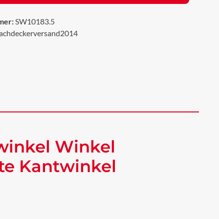
mer:
SW10183.5
achdeckerversand2014
winkel Winkel
te Kantwinkel