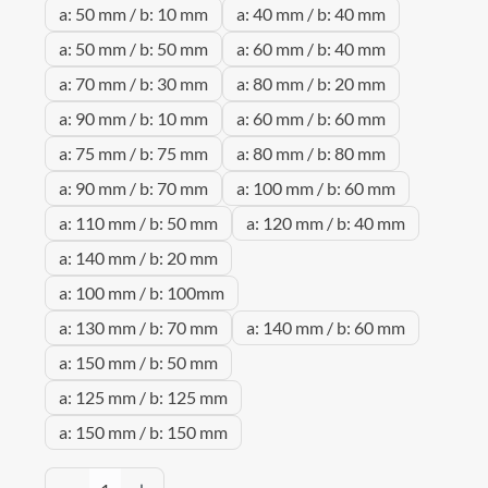
a: 50 mm / b: 10 mm
a: 40 mm / b: 40 mm
a: 50 mm / b: 50 mm
a: 60 mm / b: 40 mm
a: 70 mm / b: 30 mm
a: 80 mm / b: 20 mm
a: 90 mm / b: 10 mm
a: 60 mm / b: 60 mm
a: 75 mm / b: 75 mm
a: 80 mm / b: 80 mm
a: 90 mm / b: 70 mm
a: 100 mm / b: 60 mm
a: 110 mm / b: 50 mm
a: 120 mm / b: 40 mm
a: 140 mm / b: 20 mm
a: 100 mm / b: 100mm
a: 130 mm / b: 70 mm
a: 140 mm / b: 60 mm
a: 150 mm / b: 50 mm
a: 125 mm / b: 125 mm
a: 150 mm / b: 150 mm
Produkt Anzahl: Gib den gewünschten Wert 