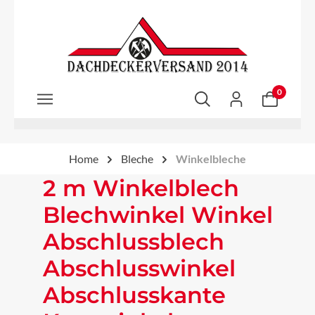
Zum Hauptinhalt springen
0
Home
Bleche
Winkelbleche
2 m Winkelblech
Blechwinkel Winkel
Abschlussblech
Abschlusswinkel
Abschlusskante