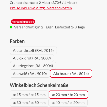
Grundpreisangabe:
2 Meter
(2,70 € / 1 Meter)
Preise inkl. MwSt. zzgl. Versandkosten
Versandgruppe 4
Versandfertig in 2 Tagen, Lieferzeit 1-3 Tage
auswählen
Farben
Alu anthrazit (RAL 7016)
Alu oxidrot (RAL 3009)
Alu ziegelrot (RAL 8004)
Alu weiß (RAL 9010)
Alu braun (RAL 8014)
auswählen
Winkelblech Schenkelmaße
a: 15 mm / b: 15 mm
a: 20 mm / b: 20 mm
a: 30 mm / b: 30 mm
a: 40 mm / b: 20 mm