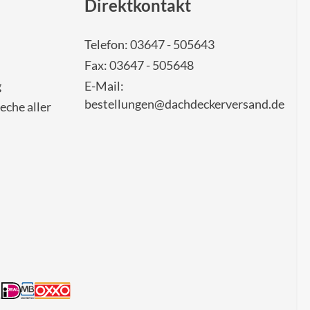
Direktkontakt
Telefon: 03647 - 505643
Fax: 03647 - 505648
g
E-Mail:
bestellungen@dachdeckerversand.de
eche aller