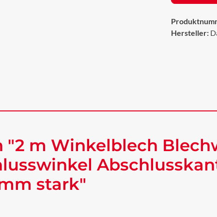
Produktnum
Hersteller:
D
 "2 m Winkelblech Blech
lusswinkel Abschlusskan
 mm stark"