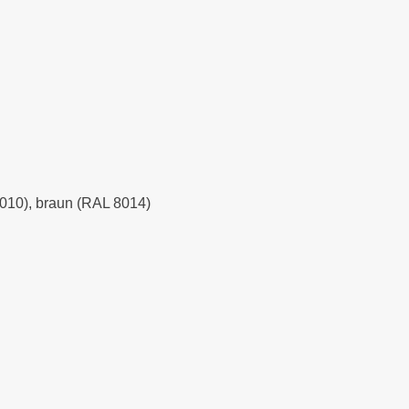
9010), braun (RAL 8014)