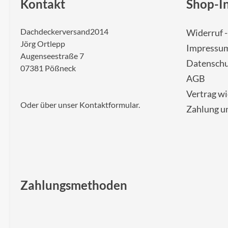
Kontakt
Shop-I
Dachdeckerversand2014
Widerruf 
Jörg Ortlepp
Impressu
Augenseestraße 7
Datenschu
07381 Pößneck
AGB
Vertrag w
Oder über unser
Kontaktformular
.
Zahlung u
Zahlungsmethoden