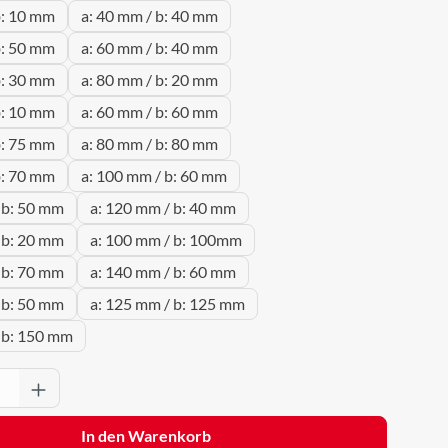
b: 10 mm
a: 40 mm / b: 40 mm
b: 50 mm
a: 60 mm / b: 40 mm
b: 30 mm
a: 80 mm / b: 20 mm
b: 10 mm
a: 60 mm / b: 60 mm
b: 75 mm
a: 80 mm / b: 80 mm
b: 70 mm
a: 100 mm / b: 60 mm
 b: 50 mm
a: 120 mm / b: 40 mm
 b: 20 mm
a: 100 mm / b: 100mm
 b: 70 mm
a: 140 mm / b: 60 mm
 b: 50 mm
a: 125 mm / b: 125 mm
 b: 150 mm
Anzahl: Gib den gewünschten Wert ein oder 
In den Warenkorb