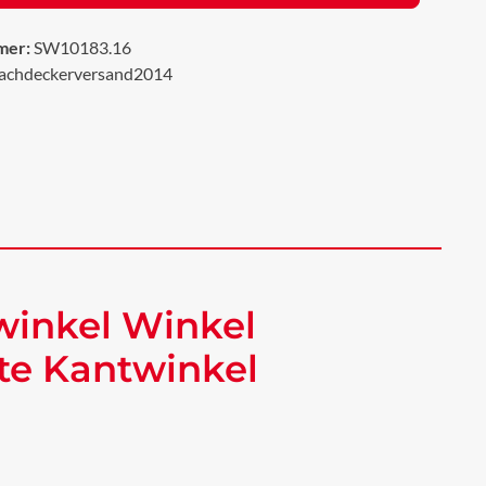
mer:
SW10183.16
achdeckerversand2014
winkel Winkel
te Kantwinkel