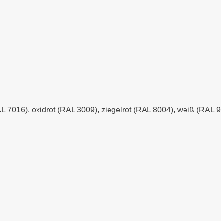
AL 7016), oxidrot (RAL 3009), ziegelrot (RAL 8004), weiß (RAL 