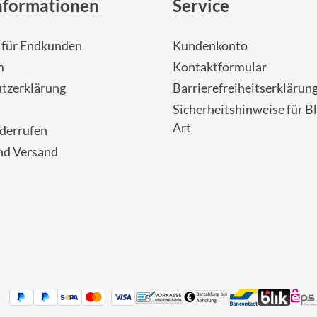
nformationen
Service
- für Endkunden
Kundenkonto
m
Kontaktformular
tzerklärung
Barrierefreiheitserklärun
Sicherheitshinweise für Bl
Art
iderrufen
nd Versand