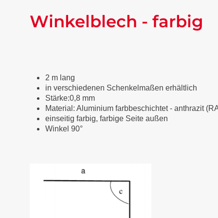
Winkelblech - farbig
2 m lang
in verschiedenen Schenkelmaßen erhältlich
Stärke:0,8 mm
Material: Aluminium farbbeschichtet
-
anthrazit (R
einseitig farbig, farbige Seite außen
Winkel 90°