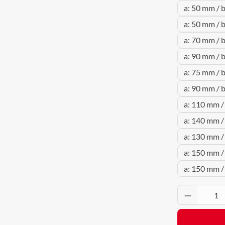
a: 50 mm / 
a: 50 mm / 
a: 70 mm / 
a: 90 mm / 
a: 75 mm / 
a: 90 mm / 
a: 110 mm /
a: 140 mm /
a: 130 mm /
a: 150 mm /
a: 150 mm /
Produkt 