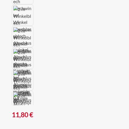
Regulärer Preis:
11,80 €