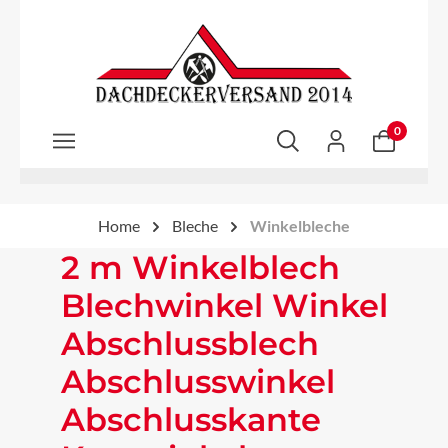
Zum Hauptinhalt springen
0
Home
Bleche
Winkelbleche
2 m Winkelblech
Blechwinkel Winkel
Abschlussblech
Abschlusswinkel
Abschlusskante