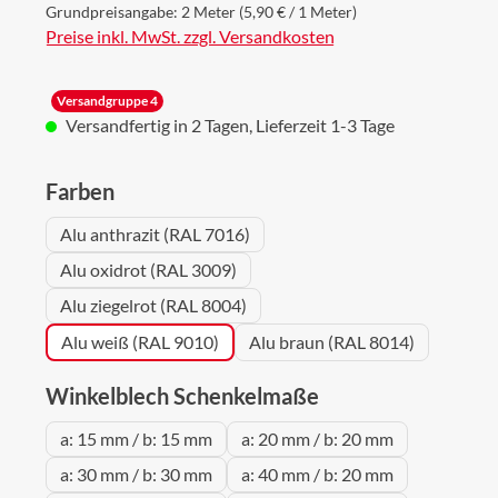
Grundpreisangabe:
2 Meter
(5,90 € / 1 Meter)
Preise inkl. MwSt. zzgl. Versandkosten
Versandgruppe 4
Versandfertig in 2 Tagen, Lieferzeit 1-3 Tage
auswählen
Farben
Alu anthrazit (RAL 7016)
Alu oxidrot (RAL 3009)
Alu ziegelrot (RAL 8004)
Alu weiß (RAL 9010)
Alu braun (RAL 8014)
auswählen
Winkelblech Schenkelmaße
a: 15 mm / b: 15 mm
a: 20 mm / b: 20 mm
a: 30 mm / b: 30 mm
a: 40 mm / b: 20 mm