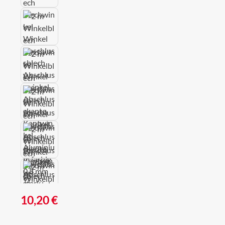
Regulärer Preis:
10,20 €