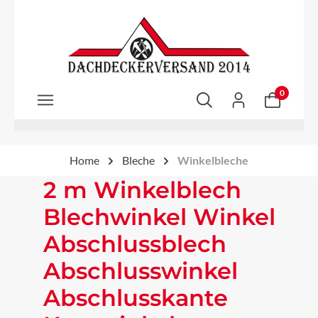
Zum Hauptinhalt springen
0
Home
Bleche
Winkelbleche
2 m Winkelblech
Blechwinkel Winkel
Abschlussblech
Abschlusswinkel
Abschlusskante