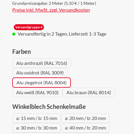
Grundpreisangabe:
2 Meter
(5,10 € / 1 Meter)
Preise inkl. MwSt. zzgl. Versandkosten
Versandgruppe 4
Versandfertig in 2 Tagen, Lieferzeit 1-3 Tage
auswählen
Farben
Alu anthrazit (RAL 7016)
Alu oxidrot (RAL 3009)
Alu ziegelrot (RAL 8004)
Alu weiß (RAL 9010)
Alu braun (RAL 8014)
auswählen
Winkelblech Schenkelmaße
a: 15 mm / b: 15 mm
a: 20 mm / b: 20 mm
a: 30 mm / b: 30 mm
a: 40 mm / b: 20 mm