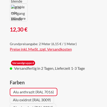
Regulärer Preis:
12,30 €
Grundpreisangabe:
2 Meter
(6,15 € / 1 Meter)
Preise inkl. MwSt. zzgl. Versandkosten
Versandgruppe 4
Versandfertig in 2 Tagen, Lieferzeit 1-3 Tage
auswählen
Farben
Alu anthrazit (RAL 7016)
Alu oxidrot (RAL 3009)