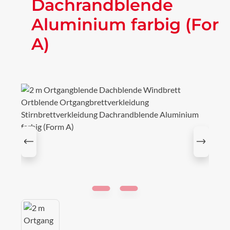
Dachrandblende
Aluminium farbig (For
A)
Bildergalerie überspringen