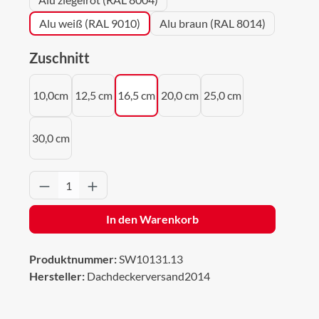
Alu weiß (RAL 9010)
Alu braun (RAL 8014)
auswählen
Zuschnitt
10,0cm
12,5 cm
16,5 cm
20,0 cm
25,0 cm
30,0 cm
Produkt Anzahl: Gib den gewünschten Wert 
In den Warenkorb
Produktnummer:
SW10131.13
Hersteller:
Dachdeckerversand2014