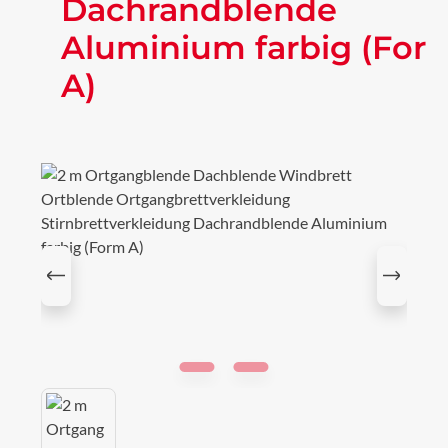
Dachrandblende
Aluminium farbig (For
A)
Bildergalerie überspringen