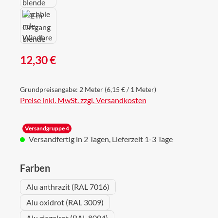
Regulärer Preis:
12,30 €
Grundpreisangabe:
2 Meter
(6,15 € / 1 Meter)
Preise inkl. MwSt. zzgl. Versandkosten
Versandgruppe 4
Versandfertig in 2 Tagen, Lieferzeit 1-3 Tage
auswählen
Farben
Alu anthrazit (RAL 7016)
Alu oxidrot (RAL 3009)
Alu ziegelrot (RAL 8004)