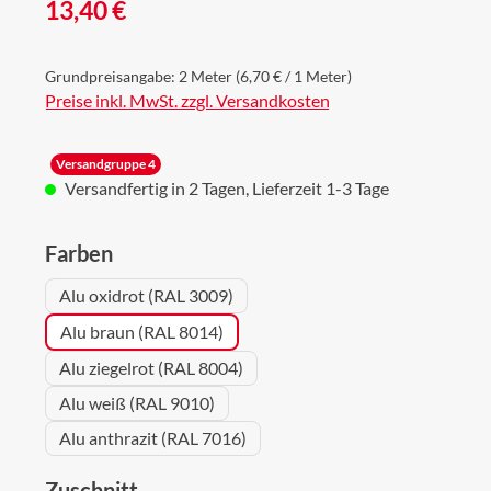
Regulärer Preis:
13,40 €
Grundpreisangabe:
2 Meter
(6,70 € / 1 Meter)
Preise inkl. MwSt. zzgl. Versandkosten
Versandgruppe 4
Versandfertig in 2 Tagen, Lieferzeit 1-3 Tage
auswählen
Farben
Alu oxidrot (RAL 3009)
Alu braun (RAL 8014)
Alu ziegelrot (RAL 8004)
Alu weiß (RAL 9010)
Alu anthrazit (RAL 7016)
auswählen
Zuschnitt