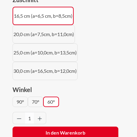
16,5 cm (a=6,5 cm, b=8,5cm)
20,0 cm (a=7,5cm, b=11,0cm)
25,0 cm (a=10,0cm, b=13,5cm)
30,0 cm (a=16,5cm, b=12,0cm)
auswählen
Winkel
90°
70°
60°
Produkt Anzahl: Gib den gewünschten Wert 
In den Warenkorb