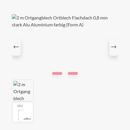
Bildergalerie überspringen