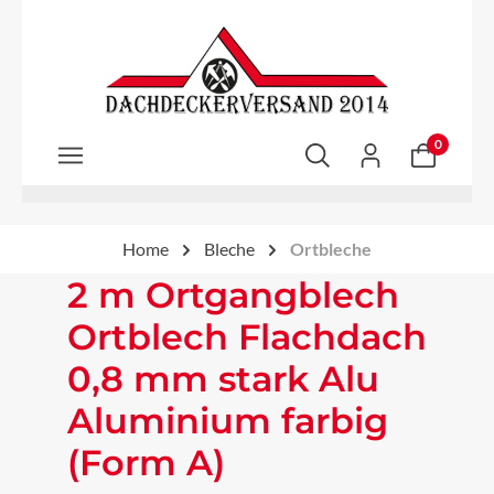
Zum Hauptinhalt springen
0
Home
Bleche
Ortbleche
2 m Ortgangblech
Ortblech Flachdach
0,8 mm stark Alu
Aluminium farbig
(Form A)