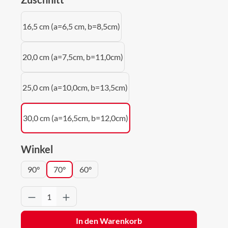
16,5 cm (a=6,5 cm, b=8,5cm)
20,0 cm (a=7,5cm, b=11,0cm)
25,0 cm (a=10,0cm, b=13,5cm)
30,0 cm (a=16,5cm, b=12,0cm)
auswählen
Winkel
90°
70°
60°
Produkt Anzahl: Gib den gewünschten Wert 
In den Warenkorb