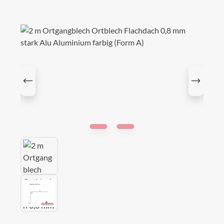
Bildergalerie überspringen