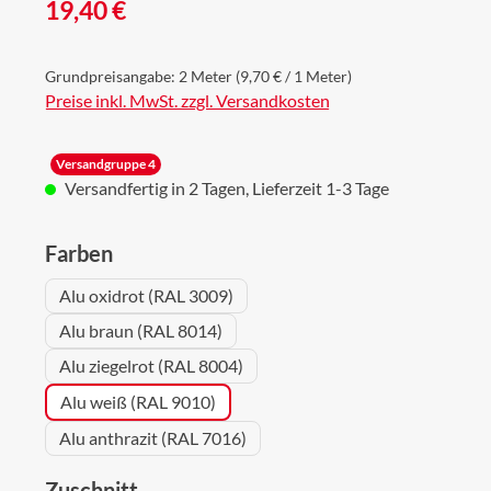
Regulärer Preis:
19,40 €
Grundpreisangabe:
2 Meter
(9,70 € / 1 Meter)
Preise inkl. MwSt. zzgl. Versandkosten
Versandgruppe 4
Versandfertig in 2 Tagen, Lieferzeit 1-3 Tage
auswählen
Farben
Alu oxidrot (RAL 3009)
Alu braun (RAL 8014)
Alu ziegelrot (RAL 8004)
Alu weiß (RAL 9010)
Alu anthrazit (RAL 7016)
auswählen
Zuschnitt