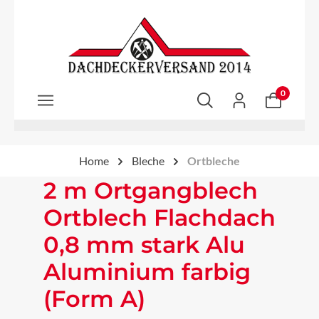
Zum Hauptinhalt springen
0
Home
Bleche
Ortbleche
2 m Ortgangblech
Ortblech Flachdach
0,8 mm stark Alu
Aluminium farbig
(Form A)