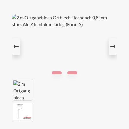
Bildergalerie überspringen