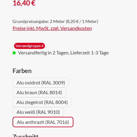
Regulärer Preis:
16,40 €
Grundpreisangabe:
2 Meter
(8,20 € / 1 Meter)
Preise inkl. MwSt. zzgl. Versandkosten
Versandgruppe 4
Versandfertig in 2 Tagen, Lieferzeit 1-3 Tage
auswählen
Farben
Alu oxidrot (RAL 3009)
Alu braun (RAL 8014)
Alu ziegelrot (RAL 8004)
Alu weiß (RAL 9010)
Alu anthrazit (RAL 7016)
auswählen
Zuschnitt