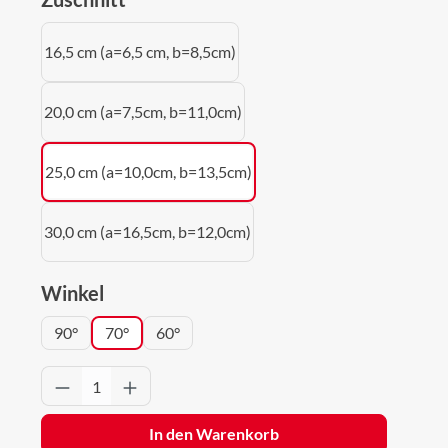
16,5 cm (a=6,5 cm, b=8,5cm)
20,0 cm (a=7,5cm, b=11,0cm)
25,0 cm (a=10,0cm, b=13,5cm)
30,0 cm (a=16,5cm, b=12,0cm)
auswählen
Winkel
90°
70°
60°
Produkt Anzahl: Gib den gewünschten Wert 
In den Warenkorb