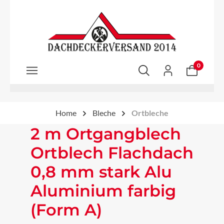
Zum Hauptinhalt springen
0
Home
Bleche
Ortbleche
2 m Ortgangblech
Ortblech Flachdach
0,8 mm stark Alu
Aluminium farbig
(Form A)