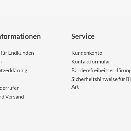
nformationen
Service
- für Endkunden
Kundenkonto
m
Kontaktformular
tzerklärung
Barrierefreiheitserklärun
Sicherheitshinweise für Bl
Art
iderrufen
nd Versand