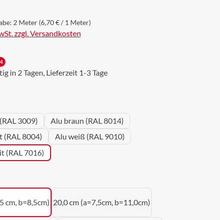
abe:
2 Meter
(6,70 € / 1 Meter)
MwSt. zzgl. Versandkosten
4
g in 2 Tagen, Lieferzeit 1-3 Tage
wählen
 (RAL 3009)
Alu braun (RAL 8014)
ot (RAL 8004)
Alu weiß (RAL 9010)
it (RAL 7016)
uswählen
,5 cm, b=8,5cm)
20,0 cm (a=7,5cm, b=11,0cm)