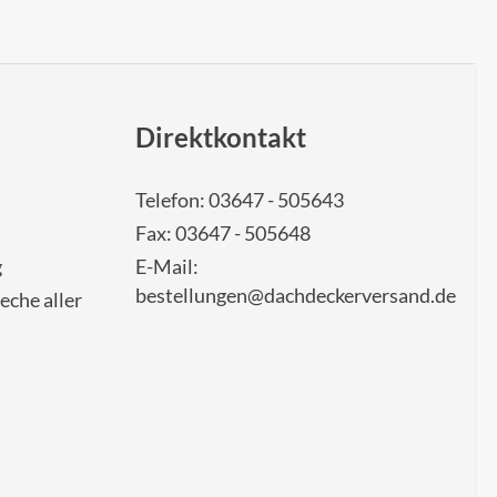
Direktkontakt
Telefon: 03647 - 505643
Fax: 03647 - 505648
g
E-Mail:
bestellungen@dachdeckerversand.de
eche aller