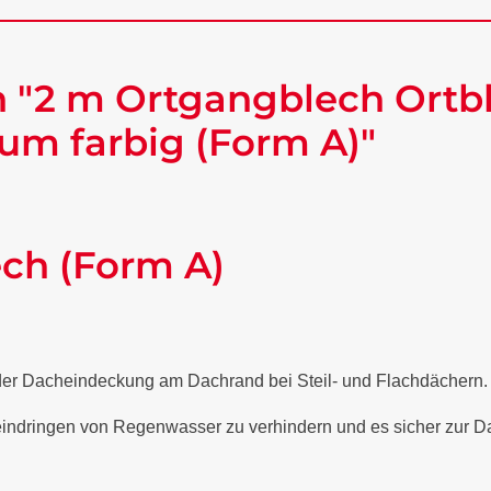
 "2 m Ortgangblech Ortbl
um farbig (Form A)"
ech (Form A)
 der Dacheindeckung am Dachrand bei Steil- und Flachdächern
 eindringen von Regenwasser zu verhindern und es sicher zur Da