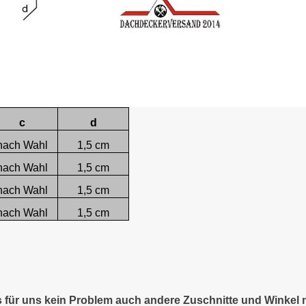
c
d
nach Wahl
1,5 cm
nach Wahl
1,5 cm
nach Wahl
1,5 cm
nach Wahl
1,5 cm
es für uns kein Problem auch andere Zuschnitte und Winkel 