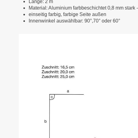
Länge: 2 m
Material: Aluminium farbbeschichtet 0,8 mm stark 
einseitig farbig, farbige Seite außen
Innenwinkel auswählbar: 90°,70° oder 60°