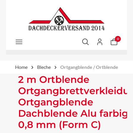
Zum Hauptinhalt springen
0
Home
Bleche
Ortgangblende / Ortblende
2 m Ortblende
Ortgangbrettverkleidu
Ortgangblende
Dachblende Alu farbig
0,8 mm (Form C)