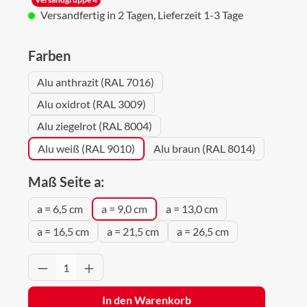
Versandfertig in 2 Tagen, Lieferzeit 1-3 Tage
auswählen
Farben
Alu anthrazit (RAL 7016)
Alu oxidrot (RAL 3009)
Alu ziegelrot (RAL 8004)
Alu weiß (RAL 9010)
Alu braun (RAL 8014)
auswählen
Maß Seite a:
a = 6,5 cm
a = 9,0 cm
a = 13,0 cm
a = 16,5 cm
a = 21,5 cm
a = 26,5 cm
Produkt Anzahl: Gib den gewünschten Wert 
In den Warenkorb